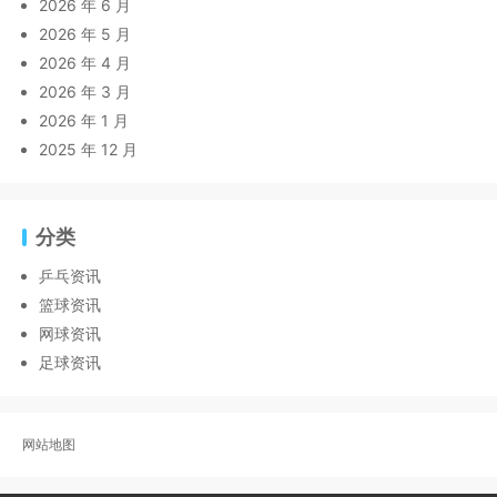
2026 年 6 月
2026 年 5 月
2026 年 4 月
2026 年 3 月
2026 年 1 月
2025 年 12 月
分类
乒乓资讯
篮球资讯
网球资讯
足球资讯
网站地图