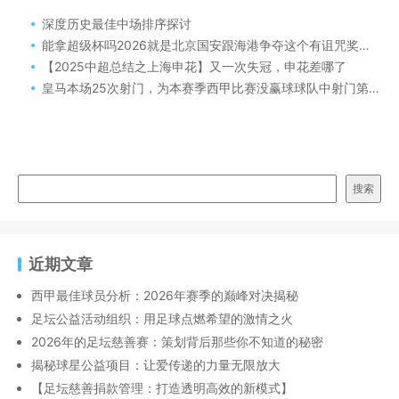
深度历史最佳中场排序探讨
能拿超级杯吗2026就是北京国安跟海港争夺这个有诅咒奖杯了
【2025中超总结之上海申花】又一次失冠，申花差哪了
皇马本场25次射门，为本赛季西甲比赛没赢球球队中射门第二多
搜索
近期文章
西甲最佳球员分析：2026年赛季的巅峰对决揭秘
足坛公益活动组织：用足球点燃希望的激情之火
2026年的足坛慈善赛：策划背后那些你不知道的秘密
揭秘球星公益项目：让爱传递的力量无限放大
【足坛慈善捐款管理：打造透明高效的新模式】