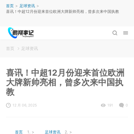
首页
>
足球资讯
>
喜讯！中超12月份迎来首位欧洲大牌新帅亮相，曾多次来中国执教
首页
足球资讯
喜讯！中超12月份迎来首位欧洲
大牌新帅亮相，曾多次来中国执
教
12 月 06, 2025
191
0
首页
>
足球资讯
>