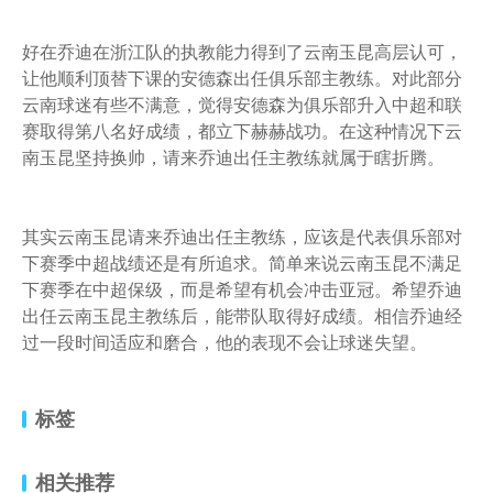
好在乔迪在浙江队的执教能力得到了云南玉昆高层认可，
让他顺利顶替下课的安德森出任俱乐部主教练。对此部分
云南球迷有些不满意，觉得安德森为俱乐部升入中超和联
赛取得第八名好成绩，都立下赫赫战功。在这种情况下云
南玉昆坚持换帅，请来乔迪出任主教练就属于瞎折腾。
其实云南玉昆请来乔迪出任主教练，应该是代表俱乐部对
下赛季中超战绩还是有所追求。简单来说云南玉昆不满足
下赛季在中超保级，而是希望有机会冲击亚冠。希望乔迪
出任云南玉昆主教练后，能带队取得好成绩。相信乔迪经
过一段时间适应和磨合，他的表现不会让球迷失望。
标签
相关推荐