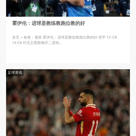
霍伊伦：进球是教练教跑位教的好
首页 > 标签：曼联 霍伊伦：进球是教练教跑位教的好 意甲 12-08
14:08 对尤文图斯梅开二度助…
足球资讯