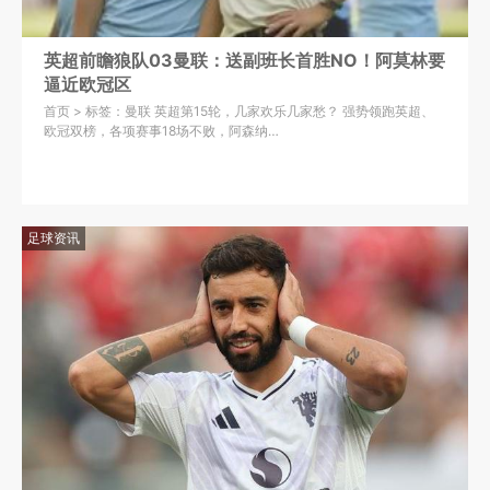
英超前瞻狼队03曼联：送副班长首胜NO！阿莫林要
逼近欧冠区
首页 > 标签：曼联 英超第15轮，几家欢乐几家愁？ 强势领跑英超、
欧冠双榜，各项赛事18场不败，阿森纳…
足球资讯