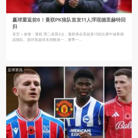
赢球重返前6！曼联PK狼队首发11人浮现德里赫特回
归
首页 > 标签：曼联 周二凌晨4点，曼联将在英超第15轮比赛中做客挑
战狼队。面对英超排名倒数第一，赛季一…
足球资讯