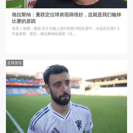
格拉斯纳：曼联定位球表现得很好，这就是我们输掉
比赛的原因
首页 > 标签：曼联 在今天晚上进行的第13轮比赛中，水晶宫主场1-2
不敌曼联，赛后，格拉斯纳在接受《当…
足球资讯