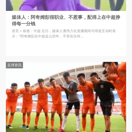
媒体人：阿奇姆彭很职业、不惹事，配得上在中超挣
得每一分钱
首页 > 标签：中超 近日，媒体人潘伟力在直播期间与球迷互动时表
示：“阿奇姆彭在中超这么些年，不管在任何…
足球资讯