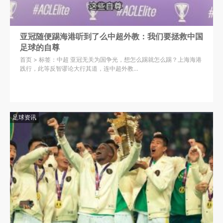
亚冠随便踢海港听到了么中超外教：我们要拯救中国
足球的自尊
首页 > 标签：中超 亚冠无关为国争光，想怎么踢就怎么踢？上海海港
践行，此等反智谬论大行其道，连中超外教…
足球资讯