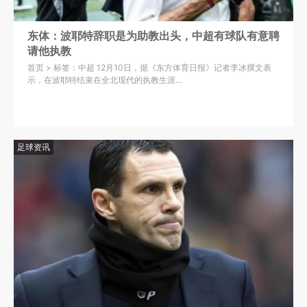
东体：波耶特辞职是为助教出头，中超有球队有意聘
请他执教
首页 > 标签：中超 12月10日，据《东方体育日报》记者李冰撰文表
示，在波耶特结束在全北现代的执教生涯…
足球资讯