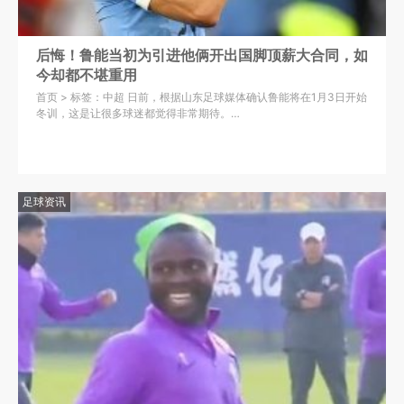
后悔！鲁能当初为引进他俩开出国脚顶薪大合同，如
今却都不堪重用
首页 > 标签：中超 日前，根据山东足球媒体确认鲁能将在1月3日开始
冬训，这是让很多球迷都觉得非常期待。…
足球资讯