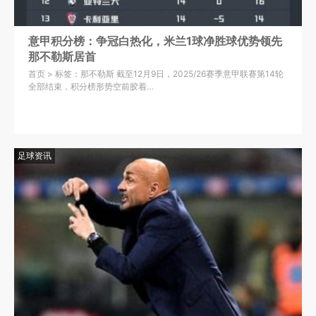
意甲积分榜：争冠白热化，米兰1球净胜球优势领先
那不勒斯居首
首页 > 标签：那不勒斯 截至12月9日，2025/26赛季意甲联赛第14轮
全部结束，积分榜形势空前胶着…
足球资讯