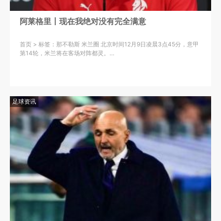
阿莱格里丨现在我绝对没有完全满意
首页 > 标签：那不勒斯 米兰圈 北京时间12月9日凌晨3点45分，意甲
第14轮，米兰将在客场对阵都灵。…
足球资讯