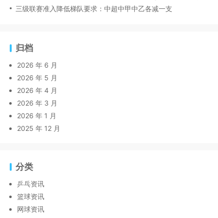
三级联赛准入降低梯队要求：中超中甲中乙各减一支
归档
2026 年 6 月
2026 年 5 月
2026 年 4 月
2026 年 3 月
2026 年 1 月
2025 年 12 月
分类
乒乓资讯
篮球资讯
网球资讯