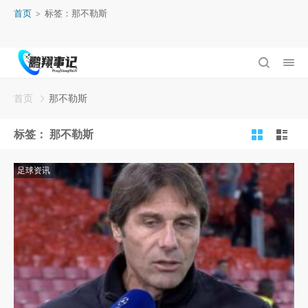
首页
>
标签：那不勒斯
首页
那不勒斯
标签：
那不勒斯
足球资讯