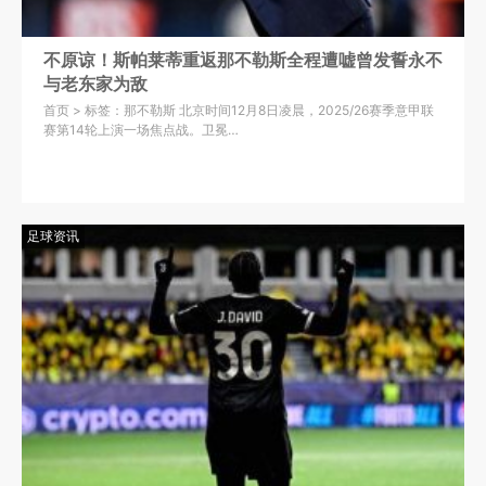
不原谅！斯帕莱蒂重返那不勒斯全程遭嘘曾发誓永不
与老东家为敌
首页 > 标签：那不勒斯 北京时间12月8日凌晨，2025/26赛季意甲联
赛第14轮上演一场焦点战。卫冕…
足球资讯