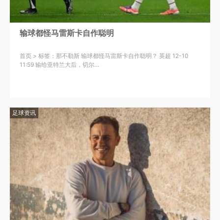
输球都怪马雷斯卡自作聪明
首页 > 标签：那不勒斯 输球都怪马雷斯卡自作聪明？ 英超 12-10
11:59 输给亚特兰大后，切尔…
足球资讯