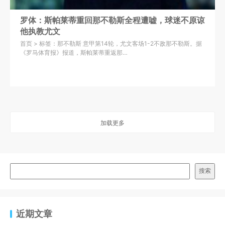
罗体：斯帕莱蒂重回那不勒斯全程遭嘘，球迷不原谅
他执教尤文
首页 > 标签：那不勒斯 意甲第14轮，尤文客场1-2不敌那不勒斯。据
《罗马体育报》报道，斯帕莱蒂重返那…
加载更多
搜索
近期文章