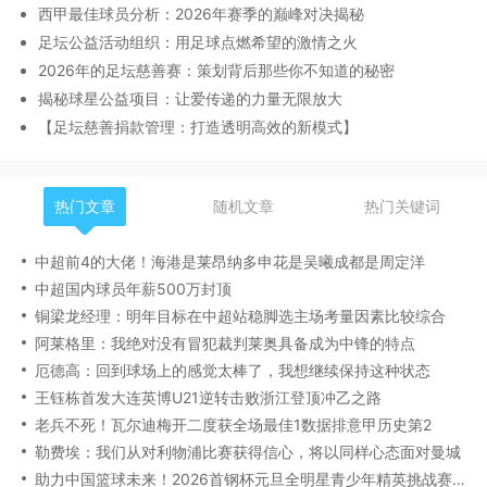
西甲最佳球员分析：2026年赛季的巅峰对决揭秘
足坛公益活动组织：用足球点燃希望的激情之火
2026年的足坛慈善赛：策划背后那些你不知道的秘密
揭秘球星公益项目：让爱传递的力量无限放大
【足坛慈善捐款管理：打造透明高效的新模式】
热门文章
随机文章
热门关键词
中超前4的大佬！海港是莱昂纳多申花是吴曦成都是周定洋
中超国内球员年薪500万封顶
铜梁龙经理：明年目标在中超站稳脚选主场考量因素比较综合
阿莱格里：我绝对没有冒犯裁判莱奥具备成为中锋的特点
厄德高：回到球场上的感觉太棒了，我想继续保持这种状态
王钰栋首发大连英博U21逆转击败浙江登顶冲乙之路
老兵不死！瓦尔迪梅开二度获全场最佳1数据排意甲历史第2
勒费埃：我们从对利物浦比赛获得信心，将以同样心态面对曼城
助力中国篮球未来！2026首钢杯元旦全明星青少年精英挑战赛落幕