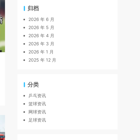
归档
2026 年 6 月
2026 年 5 月
2026 年 4 月
2026 年 3 月
2026 年 1 月
2025 年 12 月
分类
乒乓资讯
篮球资讯
网球资讯
足球资讯