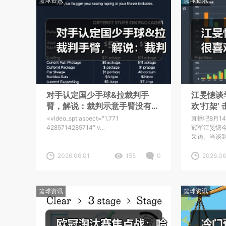
篮球资讯
来。 球星公益项目：背后的无…
篮球资讯
业从业者的共
对手认定国少手球&拉裁判手
江旻憓谈
臂，解说：裁判示意手臂没有有
欢‘打架’
意张开
打架
<video_spt aspect="1.771
直播吧8月1
4285714285714″ v…
冠军江旻憓
采访。当谈
憓说道：因为
妈可以接受
2026.06.01
155
0
2026.06
架，所以也很
篮球资讯
篮球资讯