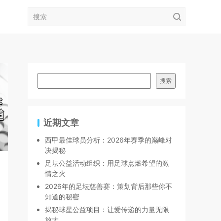
搜索
近期文章
西甲最佳球员分析：2026年赛季的巅峰对
决揭秘
足坛公益活动组织：用足球点燃希望的激
情之火
2026年的足坛慈善赛：策划背后那些你不
知道的秘密
揭秘球星公益项目：让爱传递的力量无限
放大