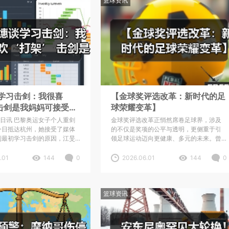
同追求。 足坛慈善捐…
篮球资讯
足球巨星的舞台。 何…
学习击剑：我很喜
【金球奖评选改革：新时代的足
 击剑是我妈妈可接受的
球荣耀变革】
4日讯 巴黎奥运女子个人重剑
金球奖评选改革正悄然席卷足球界，涉及
今日抵达杭州，她接受了媒体
的不仅是奖项的公平与透明，更侧重于引
到最初学习击剑的原因，江旻
领足球运动迈向更健康、多元的未来。曾
我很喜欢‘打架’，击剑是我妈
经，我在一个足球论坛里遇到过一位资深
的范围内的打架。我很享受打
评审，他坦言： “公平公平，再也不是一句
.01
144
0
2026.06.01
144
0
不舍得击剑。”
空话。” 这句话折射出不同声音的碰撞，也
反映出行业内对评选机制提升的渴望。你
是否也好奇，金球奖究竟怎样变得更公
篮球资讯
正、更具代表性？本文带你从…