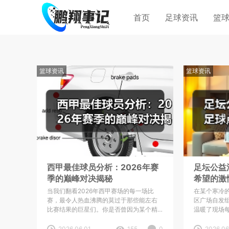
首页
足球资讯
篮
篮球资讯
篮球资讯
西甲最佳球员分析：2026年赛
足坛公益
季的巅峰对决揭秘
希望的激
当我们翻看2026年西甲赛场的每一场比
在某个寒冷
赛，最令人热血沸腾的莫过于那些能左右
区广场自发
比赛结果的巨星们。你是否曾因为某个精
温暖了现场
彩的进球，顿时对一名球员的实力刮目相
贫困学童的未
看？在这个高度竞争的联赛中，谁才是真
让人深刻体
2026.06.01
155
0
2026.06