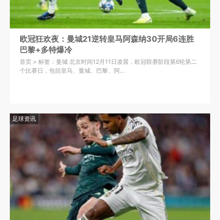
欧冠狂欢夜：曼城21逆转皇马阿森纳30开局6连胜
巴黎+多特爆冷
首页 > 标签：曼城 北京时间12月11日凌晨，欧冠联赛阶段第6轮第二
个比赛日，包括皇马、曼城、巴黎、阿…
足球资讯