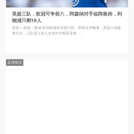
英超三队，欧冠可争前八，阿森纳对手临阵换帅，利
物浦只剩19人
首页 > 标签：曼城 欧冠联赛阶段第六轮，即将拉开帷幕，英超六强集
体出击，三队进入前八名也许才能算及格，…
足球资讯