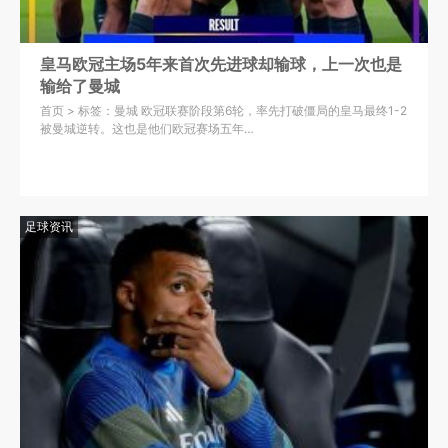
皇马欧冠主场5年来首次先进球却输球，上一次也是
输给了曼城
首页 > 标签：曼城 欧冠联赛阶段第6轮，率先打破僵局的皇马最终1-2
被曼城逆转。这也是他们欧冠赛场五年…
足球资讯