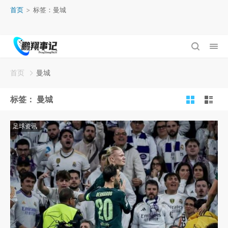
首页
>
标签：曼城
首页
曼城
标签：
曼城
足球资讯