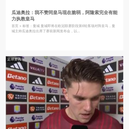
瓜迪奥拉：我不赞同皇马现在脆弱，阿隆索完全有能
力执教皇马
首页 > 标签：曼城 曼城即将在欧冠联赛阶段第6轮客场对阵皇马，曼
城主帅瓜迪奥拉出席了赛前新闻发布会，以…
足球资讯