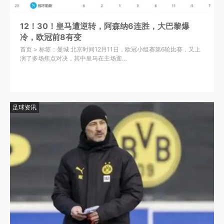
12！30！皇马遭逆转，阿森纳6连胜，大巴黎爆
冷，欧冠前8有变
首页 > 标签：曼城 北京时间12月11日，欧冠小组赛第6轮比赛，又上
演了多场焦点对决，其中皇马在主场迎…
足球资讯