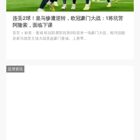
连丢2球！皇马惨遭逆转，欧冠豪门大战：1将坑苦
阿隆索，面临下课
首页 > 标签：曼城 欧冠联赛阶段第6轮迎来一场豪门大战，银河战舰
皇家马德里主场大战英超豪门曼城。上赛季…
足球资讯