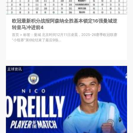
欧冠最新积分战报阿森纳全胜基本锁定16强曼城逆
转皇马冲进前4
首页 > 标签：曼城 北京时间12月11日凌晨，2025-26赛季欧冠联赛
“小组赛”第6轮结束了最后9场…
足球资讯