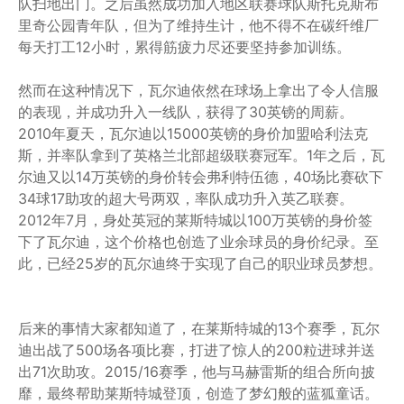
队扫地出门。之后虽然成功加入地区联赛球队斯托克斯布
里奇公园青年队，但为了维持生计，他不得不在碳纤维厂
每天打工12小时，累得筋疲力尽还要坚持参加训练。
然而在这种情况下，瓦尔迪依然在球场上拿出了令人信服
的表现，并成功升入一线队，获得了30英镑的周薪。
2010年夏天，瓦尔迪以15000英镑的身价加盟哈利法克
斯，并率队拿到了英格兰北部超级联赛冠军。1年之后，瓦
尔迪又以14万英镑的身价转会弗利特伍德，40场比赛砍下
34球17助攻的超大号两双，率队成功升入英乙联赛。
2012年7月，身处英冠的莱斯特城以100万英镑的身价签
下了瓦尔迪，这个价格也创造了业余球员的身价纪录。至
此，已经25岁的瓦尔迪终于实现了自己的职业球员梦想。
后来的事情大家都知道了，在莱斯特城的13个赛季，瓦尔
迪出战了500场各项比赛，打进了惊人的200粒进球并送
出71次助攻。2015/16赛季，他与马赫雷斯的组合所向披
靡，最终帮助莱斯特城登顶，创造了梦幻般的蓝狐童话。