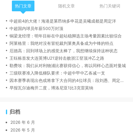
热门文章
随机文章
热门关键词
中超前4的大佬！海港是莱昂纳多申花是吴曦成都是周定洋
中超国内球员年薪500万封顶
铜梁龙经理：明年目标在中超站稳脚选主场考量因素比较综合
阿莱格里：我绝对没有冒犯裁判莱奥具备成为中锋的特点
厄德高：回到球场上的感觉太棒了，我想继续保持这种状态
王钰栋首发大连英博U21逆转击败浙江登顶冲乙之路
勒费埃：我们从对利物浦比赛获得信心，将以同样心态面对曼城
三级联赛准入降低梯队要求：中超中甲中乙各减一支
因本赛季表现出色或将拿下大合同的4位球员：段刘愚、周定洋领衔
早报瓦尔迪梅开二度，博洛尼亚1比3克雷莫纳
归档
2026 年 6 月
2026 年 5 月