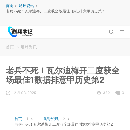
首页
>
足球资讯
>
老兵不死！瓦尔迪梅开二度获全场最佳1数据排意甲历史第2
首页
足球资讯
老兵不死！瓦尔迪梅开二度获全
场最佳1数据排意甲历史第2
12 月 03, 2025
339
0
首页
>
足球资讯
>
老兵不死！瓦尔迪梅开二度获全场最佳1数据排意甲历史第2