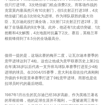
但只打进1球。3次绝佳破门机会浪费2次。而客场作战的
克雷莫内塞虽然只有10次射门，但5次射正打进3球，4次
绝佳破门机会3次转化为进球。作为球队获胜的最大功
臣，瓦尔迪此役打满全场，3次射门2次射正打进2球，贡
献了全场最高的9次争顶。此外，他还有1次成功突破、1次
抢断和4次解围，4次地面对抗赢下2次。赛后，英格兰草
根前锋得到了8.5分的全场最高分。
值得一提的是，这场比赛的梅开二度，让瓦尔迪本赛季的
意甲进球达到了4粒。这也让他成为意甲联赛历史上第2位
在年满38岁以后代表一支升班马球队单赛季打进至少4粒
进球的球员。在2004/05赛季，意大利名宿佐拉代表刚刚
升级的卡利亚里单赛季打进了9粒意甲进球。而那也是佐
拉球员时代的最后绝唱。
1987年1月出生的瓦尔迪已经38岁高龄。作为英格兰著名
的草根前锋，他的足球生涯并不顺利，一度被谢周三青年