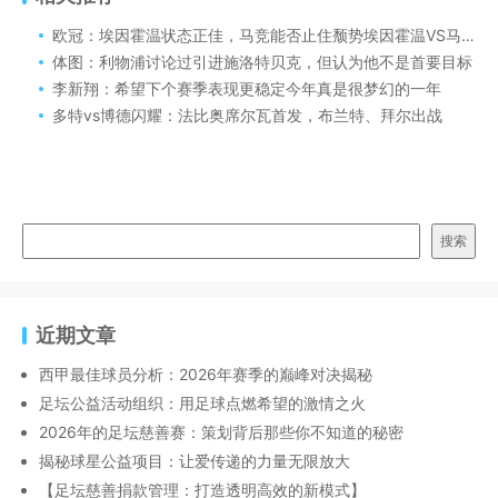
欧冠：埃因霍温状态正佳，马竞能否止住颓势埃因霍温VS马竞
体图：利物浦讨论过引进施洛特贝克，但认为他不是首要目标
李新翔：希望下个赛季表现更稳定今年真是很梦幻的一年
多特vs博德闪耀：法比奥席尔瓦首发，布兰特、拜尔出战
搜索
近期文章
西甲最佳球员分析：2026年赛季的巅峰对决揭秘
足坛公益活动组织：用足球点燃希望的激情之火
2026年的足坛慈善赛：策划背后那些你不知道的秘密
揭秘球星公益项目：让爱传递的力量无限放大
【足坛慈善捐款管理：打造透明高效的新模式】