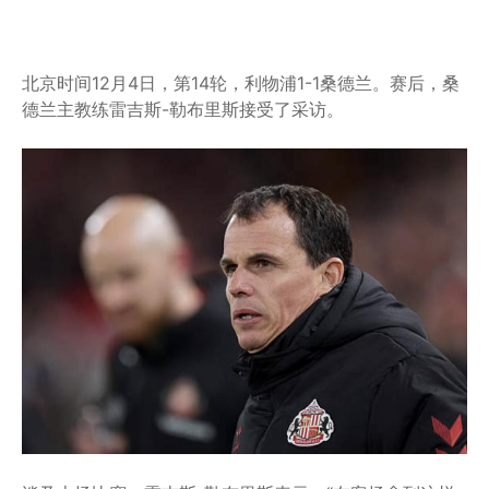
北京时间12月4日，第14轮，利物浦1-1桑德兰。赛后，桑
德兰主教练雷吉斯-勒布里斯接受了采访。