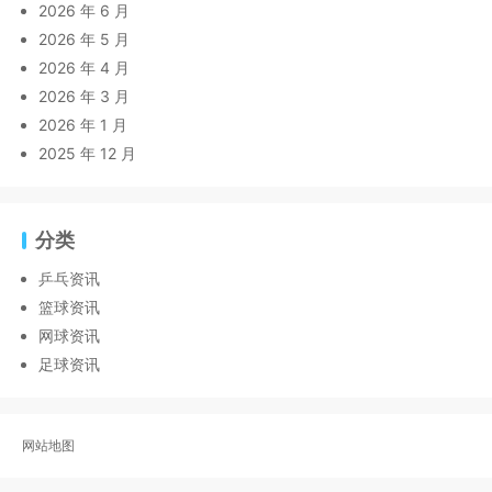
2026 年 6 月
2026 年 5 月
2026 年 4 月
2026 年 3 月
2026 年 1 月
2025 年 12 月
分类
乒乓资讯
篮球资讯
网球资讯
足球资讯
网站地图