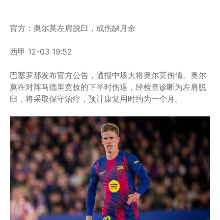
官方：奥尔莫左肩脱臼，或伤缺月余
西甲 12-03 19:52
巴塞罗那发布官方公告，通报中场大将奥尔莫伤情。奥尔
莫在对阵马德里竞技的下半时伤退，经检查诊断为左肩脱
臼，将采取保守治疗，预计康复用时约为一个月。