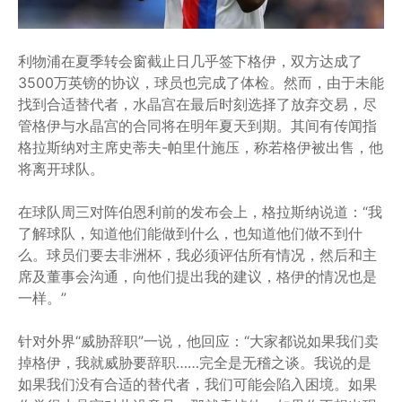
利物浦在夏季转会窗截止日几乎签下格伊，双方达成了
3500万英镑的协议，球员也完成了体检。然而，由于未能
找到合适替代者，水晶宫在最后时刻选择了放弃交易，尽
管格伊与水晶宫的合同将在明年夏天到期。其间有传闻指
格拉斯纳对主席史蒂夫-帕里什施压，称若格伊被出售，他
将离开球队。
在球队周三对阵伯恩利前的发布会上，格拉斯纳说道：“我
了解球队，知道他们能做到什么，也知道他们做不到什
么。球员们要去非洲杯，我必须评估所有情况，然后和主
席及董事会沟通，向他们提出我的建议，格伊的情况也是
一样。”
针对外界“威胁辞职”一说，他回应：“大家都说如果我们卖
掉格伊，我就威胁要辞职……完全是无稽之谈。我说的是
如果我们没有合适的替代者，我们可能会陷入困境。如果