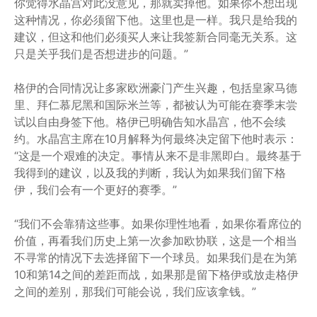
你觉得水晶宫对此没意见，那就卖掉他。如果你不想出现
这种情况，你必须留下他。这里也是一样。我只是给我的
建议，但这和他们必须买人来让我签新合同毫无关系。这
只是关乎我们是否想进步的问题。”
格伊的合同情况让多家欧洲豪门产生兴趣，包括皇家马德
里、拜仁慕尼黑和国际米兰等，都被认为可能在赛季末尝
试以自由身签下他。格伊已明确告知水晶宫，他不会续
约。水晶宫主席在10月解释为何最终决定留下他时表示：
“这是一个艰难的决定。事情从来不是非黑即白。最终基于
我得到的建议，以及我的判断，我认为如果我们留下格
伊，我们会有一个更好的赛季。”
“我们不会靠猜这些事。如果你理性地看，如果你看席位的
价值，再看我们历史上第一次参加欧协联，这是一个相当
不寻常的情况下去选择留下一个球员。如果我们是在为第
10和第14之间的差距而战，如果那是留下格伊或放走格伊
之间的差别，那我们可能会说，我们应该拿钱。”