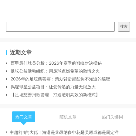
搜索
近期文章
西甲最佳球员分析：2026年赛季的巅峰对决揭秘
足坛公益活动组织：用足球点燃希望的激情之火
2026年的足坛慈善赛：策划背后那些你不知道的秘密
揭秘球星公益项目：让爱传递的力量无限放大
【足坛慈善捐款管理：打造透明高效的新模式】
热门文章
随机文章
热门关键词
中超前4的大佬！海港是莱昂纳多申花是吴曦成都是周定洋