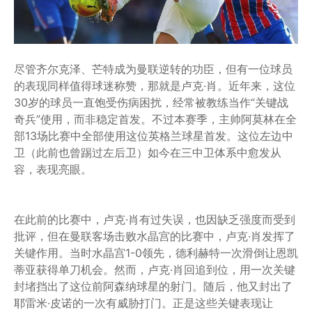
尽管齐尔克泽、芒特成为曼联逆转的功臣，但有一位球员
的表现同样值得球迷称赞，那就是卢克·肖。近年来，这位
30岁的球员一直饱受伤病困扰，经常被教练当作“关键战
奇兵”使用，而非稳定首发。不过本赛季，主帅阿莫林在全
部13场比赛中全部使用这位英格兰球星首发。这位左边中
卫（此前也曾踢过左后卫）如今在三中卫体系中愈发从
容，表现亮眼。
在此前的比赛中，卢克·肖有过失误，也因缺乏强度而受到
批评，但在曼联客场击败水晶宫的比赛中，卢克·肖发挥了
关键作用。当时水晶宫1-0领先，德利赫特一次滑倒让恩凯
蒂亚获得单刀机会。然而，卢克·肖回追到位，用一次关键
封堵挡出了这位前阿森纳球星的射门。随后，他又封出了
耶雷米·皮诺的一次有威胁打门。正是这些关键表现让