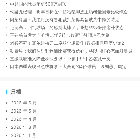
中超国内球员年薪500万封顶
铜梁龙经理：明年目标在中超站稳脚选主场考量因素比较综合
阿莱格里：我绝对没有冒犯裁判莱奥具备成为中锋的特点
厄德高：回到球场上的感觉太棒了，我想继续保持这种状态
王钰栋首发大连英博U21逆转击败浙江登顶冲乙之路
老兵不死！瓦尔迪梅开二度获全场最佳1数据排意甲历史第2
勒费埃：我们从对利物浦比赛获得信心，将以同样心态面对曼城
三级联赛准入降低梯队要求：中超中甲中乙各减一支
因本赛季表现出色或将拿下大合同的4位球员：段刘愚、周定洋领衔
归档
2026 年 6 月
2026 年 5 月
2026 年 4 月
2026 年 3 月
2026 年 1 月