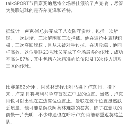
talkSPORT节目嘉宾迪尼将全场最佳颁给了卢克·肖，尽管
为曼联进球的是齐尔克泽和芒特。
据统计，卢克·肖总共完成了八次防守贡献，包括一次铲
球、一次封堵、三次解围和三次拦截。他在逼抢中表现积
极，三次夺回球权，且从未被对手过掉。在进攻端，他同
样高效。这位曼联23号球员完成了全场最多的传球，成功
率高达87%，其中包括六次精准的长传以及13次传入进攻
三区的传球。
比赛第82分钟， 阿莫林选择用利马换下卢克·肖。接下
来，卢克·肖将与利马争夺首发左中卫的位置。当然，卢克·
肖也可以出现在左边翼位位置上。曼联在这个位置显然缺
乏质量。他可能是解决阿莫林难题的答案。除了在曼联的
前景一片光明，不少球迷也在呼吁卢克·肖能够重返英格兰
队。