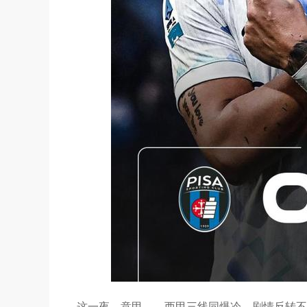
这一夜，意甲、、西甲三线同爆冷，剧情反转不