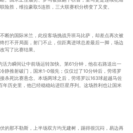
联险胜，维拉豪取5连胜，三大联赛积分榜变了又变。
不断的国际米兰，此役客场挑战升班马比萨，却差点再次被
终打不开局面，射门不止，但距离进球总差最后一脚，场边
改写了比赛结果。
的活力瞬间让中前场运转加快。第61分钟，他在右路送出一
静推射破门，国米1-0领先；仅仅过了10分钟后，劳塔罗
接杀死比赛悬念。本场两球之后，劳塔罗以163球超越马佐
百年历史里，他已经稳稳站进巨星序列。这场胜利也让国米
伏的那不勒斯，上半场双方均无建树，踢得很沉闷，易边再