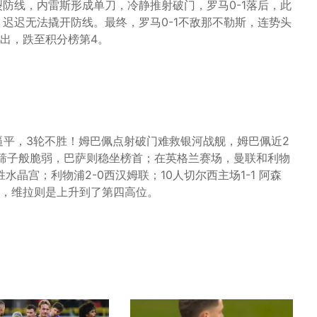
防线，内雷斯形成单刀，冷静推射破门，罗马0-1落后，此
迟迟无法撬开防线。最终，罗马0-1不敌那不勒斯，连势头
出，跌至积分榜第4。
逼平，3轮不胜！姆巴佩点射破门难救银河战舰，姆巴佩近2
筛子般脆弱，巴萨则稳坐榜首；在英格兰赛场，曼联和利物
水晶宫；利物浦2-0西汉姆联；10人切尔西主场1-1 阿森
，维拉则是上升到了第四高位。