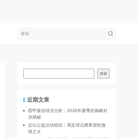
搜索
近期文章
西甲最佳球员分析：2026年赛季的巅峰对
决揭秘
足坛公益活动组织：用足球点燃希望的激
情之火