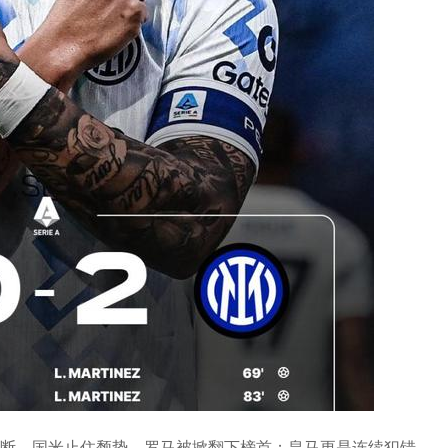
断。国米止住颓势、罗马被掀翻下榜首；皇马更是连续犯错