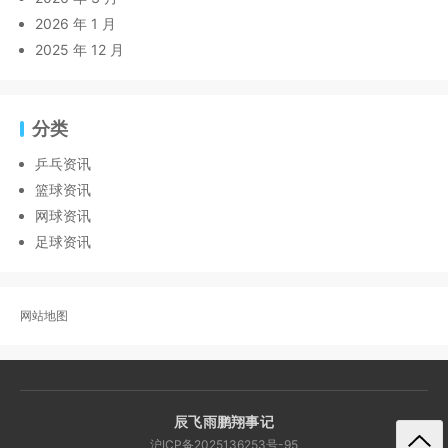
2026 年 1 月
2025 年 12 月
分类
乒乓资讯
篮球资讯
网球资讯
足球资讯
网站地图
辰飞雨鹏翔事记
沪ICP备2025136253号-95