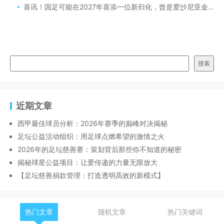
喜讯！国足可能在2027年喜添一位新归化，曾是爱沙尼亚金靴级射手
搜索
近期文章
西甲最佳球员分析：2026年赛季的巅峰对决揭秘
足坛公益活动组织：用足球点燃希望的激情之火
2026年的足坛慈善赛：策划背后那些你不知道的秘密
揭秘球星公益项目：让爱传递的力量无限放大
【足坛慈善捐款管理：打造透明高效的新模式】
热门文章
随机文章
热门关键词