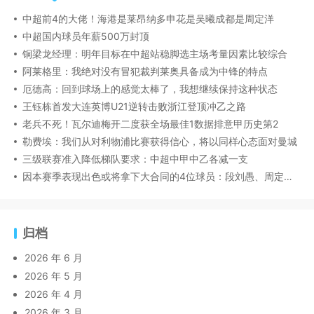
中超前4的大佬！海港是莱昂纳多申花是吴曦成都是周定洋
中超国内球员年薪500万封顶
铜梁龙经理：明年目标在中超站稳脚选主场考量因素比较综合
阿莱格里：我绝对没有冒犯裁判莱奥具备成为中锋的特点
厄德高：回到球场上的感觉太棒了，我想继续保持这种状态
王钰栋首发大连英博U21逆转击败浙江登顶冲乙之路
老兵不死！瓦尔迪梅开二度获全场最佳1数据排意甲历史第2
勒费埃：我们从对利物浦比赛获得信心，将以同样心态面对曼城
三级联赛准入降低梯队要求：中超中甲中乙各减一支
因本赛季表现出色或将拿下大合同的4位球员：段刘愚、周定洋领衔
归档
2026 年 6 月
2026 年 5 月
2026 年 4 月
2026 年 3 月