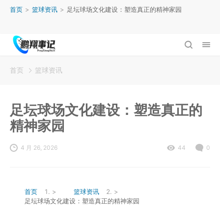
首页
>
篮球资讯
>
足坛球场文化建设：塑造真正的精神家园
首页
篮球资讯
足坛球场文化建设：塑造真正的
精神家园
4 月 26, 2026
44
0
首页
>
篮球资讯
>
足坛球场文化建设：塑造真正的精神家园