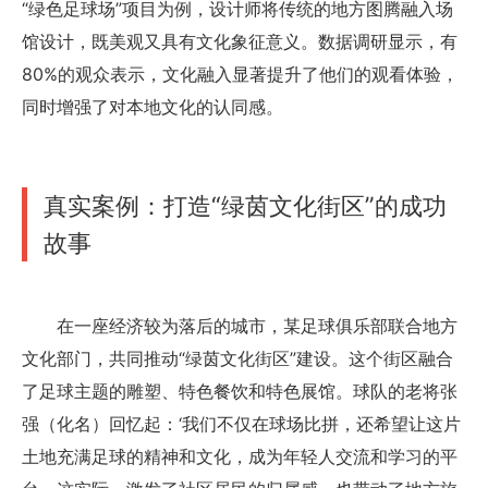
“绿色足球场”项目为例，设计师将传统的地方图腾融入场
馆设计，既美观又具有文化象征意义。数据调研显示，有
80%的观众表示，文化融入显著提升了他们的观看体验，
同时增强了对本地文化的认同感。
真实案例：打造“绿茵文化街区”的成功
故事
在一座经济较为落后的城市，某足球俱乐部联合地方
文化部门，共同推动“绿茵文化街区”建设。这个街区融合
了足球主题的雕塑、特色餐饮和特色展馆。球队的老将张
强（化名）回忆起：‘我们不仅在球场比拼，还希望让这片
土地充满足球的精神和文化，成为年轻人交流和学习的平