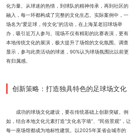
化力量。从球迷的热情，到球队的精神传承，再到社区的
融入，每一环都构成了完整的文化生态。实际案例中，一
场名为“爱足球，传文化”的活动，在上海某老旧球场举
办，吸引近万人参与。现场不仅有精彩的比赛表演，更有
本地传统文化的展演，极大提升了场馆的文化氛围。调查
显示，参与此类活动的球迷，90%认为球场氛围比以前更
有归属感。
创新策略：打造独具特色的足球场文化
成功的球场文化建设，要在传统基础上创新突破。例
如，结合本地文化元素打造“文化名字墙”、“民俗景观”，让
每一座场馆都成为地标性建筑。以2025年某省会城市的