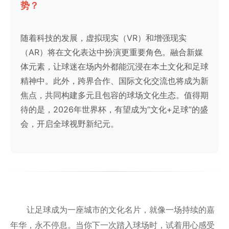
势？
随着科技的发展，虚拟现实（VR）和增强现实
（AR）将在文化表达中扮演更重要角色。融合新媒
体元素，让球迷在场内外都能沉浸在本土文化和足球
精神中。此外，跨界合作、国际文化交流也将成为新
焦点，共同构建多元且包容的球场文化生态。值得期
待的是，2026年世界杯，有望成为“文化+足球”的盛
会，开启全球视野新纪元。
让足球成为一座城市的文化名片，就像一场持续的嘉
年华，永不停息。当你下一次踏入球场时，试着用心感受