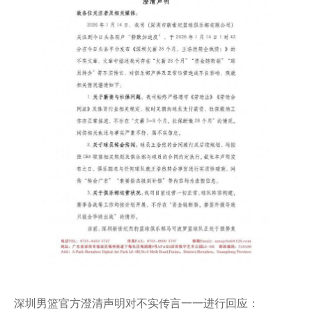
深圳男篮官方澄清声明对不实传言一一进行回应：