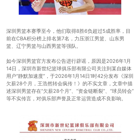
深圳男篮本赛季至今，他们取得8胜6负超过5成胜率，目
前在CBA积分榜上排名第7名，力压浙江男篮、山东男
篮、辽宁男篮与山西男篮等强队。
如今深圳男篮官方发布公告进行辟谣，原因是2026年1月
14日，深圳市新世纪篮球俱乐部有限公司关注到某自媒体
用户“静默加速度”，于2026年1月14日1时42分发布《深圳
欠薪28个月，王浩然转会疯传！》的不实文章，文章中描
述深圳男篮存在“欠薪28个月”、“资金链断裂”、“球员转会”
等不实传言，对俱乐部声誉及正常运营造成不良影响。