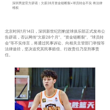
深圳男篮官方辟谣：欠薪28月资金链断裂+球员转会不实 将法律
维权
北京时间1月14日，深圳新世纪烈豹篮球俱乐部正式发布公
告辟谣，否认网传“欠薪28个月”、“资金链断裂”、“球员转
会”等不实传言，将通过民事诉讼、向相关主管部门举报等
法律途径，坚决追究其民事赔偿、行政责任乃至刑事责
任。