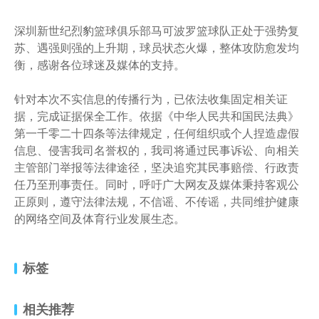
深圳新世纪烈豹篮球俱乐部马可波罗篮球队正处于强势复
苏、遇强则强的上升期，球员状态火爆，整体攻防愈发均
衡，感谢各位球迷及媒体的支持。
针对本次不实信息的传播行为，已依法收集固定相关证
据，完成证据保全工作。依据《中华人民共和国民法典》
第一千零二十四条等法律规定，任何组织或个人捏造虚假
信息、侵害我司名誉权的，我司将通过民事诉讼、向相关
主管部门举报等法律途径，坚决追究其民事赔偿、行政责
任乃至刑事责任。同时，呼吁广大网友及媒体秉持客观公
正原则，遵守法律法规，不信谣、不传谣，共同维护健康
的网络空间及体育行业发展生态。
标签
相关推荐