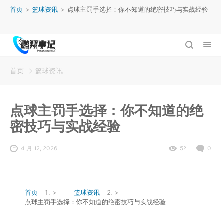
首页
>
篮球资讯
>
点球主罚手选择：你不知道的绝密技巧与实战经验
首页
篮球资讯
点球主罚手选择：你不知道的绝
密技巧与实战经验
4 月 12, 2026
52
0
首页
>
篮球资讯
>
点球主罚手选择：你不知道的绝密技巧与实战经验