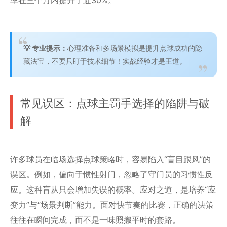
💡 专业提示：
心理准备和多场景模拟是提升点球成功的隐
藏法宝，不要只盯于技术细节！实战经验才是王道。
常见误区：点球主罚手选择的陷阱与破
解
许多球员在临场选择点球策略时，容易陷入“盲目跟风”的
误区。例如，偏向于惯性射门，忽略了守门员的习惯性反
应。这种盲从只会增加失误的概率。应对之道，是培养“应
变力”与“场景判断”能力。面对快节奏的比赛，正确的决策
往往在瞬间完成，而不是一味照搬平时的套路。