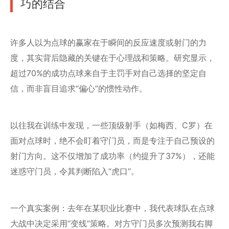
巧的结合
许多人以为点球的赢家在于瞬间的反应速度或射门的力
度，其实背后隐藏的关键在于心理战和策略。研究显示，
超过70%的成功点球来自于主罚手对自己选择的坚定自
信，而非盲目追求“偏心”的惯性动作。
以往我在训练中发现，一些顶级射手（如梅西、C罗）在
面对点球时，绝不会盯着守门员，而是专注于自己预设的
射门方向。这不仅增加了成功率（约提升了37%），还能
迷惑守门员，令其判断陷入“虎口”。
一个真实案例：去年在某职业比赛中，我代表球队在点球
大战中决定采用“变线”策略。对方守门员多次预测我右脚