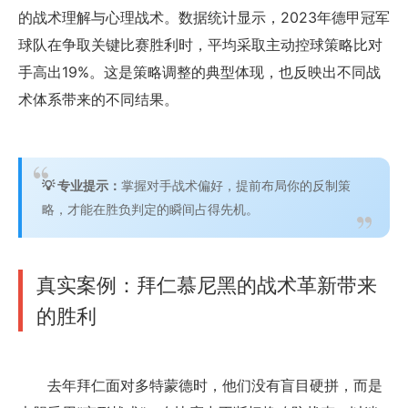
的战术理解与心理战术。数据统计显示，2023年德甲冠军
球队在争取关键比赛胜利时，平均采取主动控球策略比对
手高出19%。这是策略调整的典型体现，也反映出不同战
术体系带来的不同结果。
💡 专业提示：
掌握对手战术偏好，提前布局你的反制策
略，才能在胜负判定的瞬间占得先机。
真实案例：拜仁慕尼黑的战术革新带来
的胜利
去年拜仁面对多特蒙德时，他们没有盲目硬拼，而是