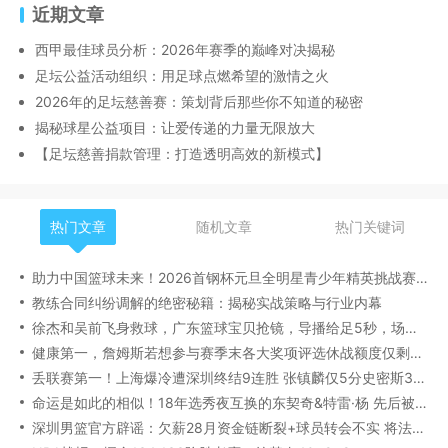
近期文章
西甲最佳球员分析：2026年赛季的巅峰对决揭秘
足坛公益活动组织：用足球点燃希望的激情之火
2026年的足坛慈善赛：策划背后那些你不知道的秘密
揭秘球星公益项目：让爱传递的力量无限放大
【足坛慈善捐款管理：打造透明高效的新模式】
热门文章
随机文章
热门关键词
助力中国篮球未来！2026首钢杯元旦全明星青少年精英挑战赛落幕
教练合同纠纷调解的绝密秘籍：揭秘实战策略与行业内幕
徐杰和吴前飞身救球，广东篮球宝贝抢镜，导播给足5秒，场边球迷像章子怡
健康第一，詹姆斯若想参与赛季末各大奖项评选休战额度仅剩1场
丢联赛第一！上海爆冷遭深圳终结9连胜 张镇麟仅5分史密斯38+7
命运是如此的相似！18年选秀夜互换的东契奇&特雷·杨 先后被交易
深圳男篮官方辟谣：欠薪28月资金链断裂+球员转会不实 将法律维权