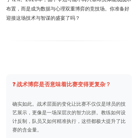
布置，而是成为数据与心理双重博弈的竞技场。你准备好
迎接这场技术与智谋的盛宴了吗？
❓ 战术博弈是否意味着比赛变得更复杂？
确实如此。战术层面的变化让比赛不仅仅是球员的技
艺展示，更像是一场深层次的智力比拼。教练如何设
计反制，队员又如何精准执行，这些都极大提升了比
赛的含金量。