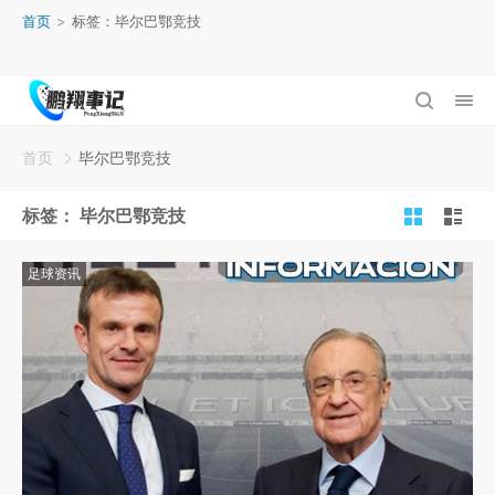
首页
>
标签：毕尔巴鄂竞技
首页
毕尔巴鄂竞技
标签：
毕尔巴鄂竞技
足球资讯