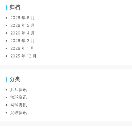
归档
2026 年 6 月
2026 年 5 月
2026 年 4 月
2026 年 3 月
2026 年 1 月
2025 年 12 月
分类
乒乓资讯
篮球资讯
网球资讯
足球资讯