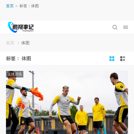
首页
>
标签：体图
首页
体图
标签：
体图
足球资讯