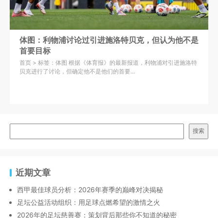
体图：利物浦讨论过引进施洛特贝克，但认为他不是
首要目标
首页 > 标签：体图 根据《体育报》的最新报道，利物浦对引进施洛特
贝克进行了讨论，但确定他不是他们的首要…
搜索
近期文章
西甲最佳球员分析：2026年赛季的巅峰对决揭秘
足坛公益活动组织：用足球点燃希望的激情之火
2026年的足坛慈善赛：策划背后那些你不知道的秘密