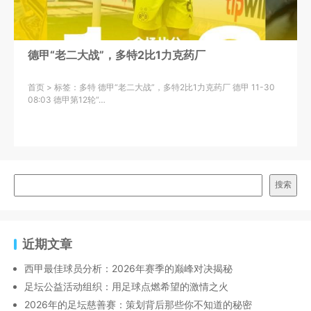
德甲“老二大战”，多特2比1力克药厂
首页 > 标签：多特 德甲“老二大战”，多特2比1力克药厂 德甲 11-30
08:03 德甲第12轮“…
搜索
近期文章
西甲最佳球员分析：2026年赛季的巅峰对决揭秘
足坛公益活动组织：用足球点燃希望的激情之火
2026年的足坛慈善赛：策划背后那些你不知道的秘密