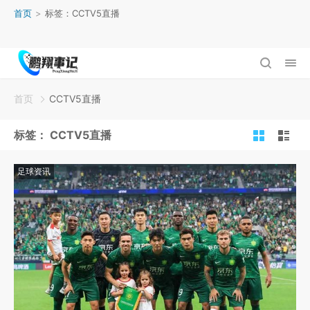
首页
>
标签：CCTV5直播
首页
CCTV5直播
标签：
CCTV5直播
足球资讯