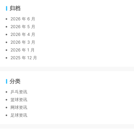
归档
2026 年 6 月
2026 年 5 月
2026 年 4 月
2026 年 3 月
2026 年 1 月
2025 年 12 月
分类
乒乓资讯
篮球资讯
网球资讯
足球资讯