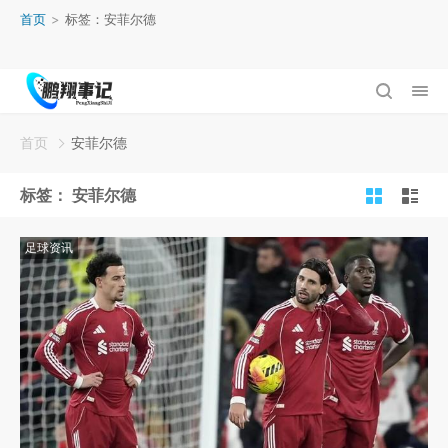
首页
>
标签：安菲尔德
首页
安菲尔德
标签：
安菲尔德
足球资讯