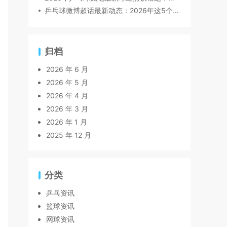
乒乓球微博超话最新动态：2026年这5个趋势正在引爆球迷圈
归档
2026 年 6 月
2026 年 5 月
2026 年 4 月
2026 年 3 月
2026 年 1 月
2025 年 12 月
分类
乒乓资讯
篮球资讯
网球资讯