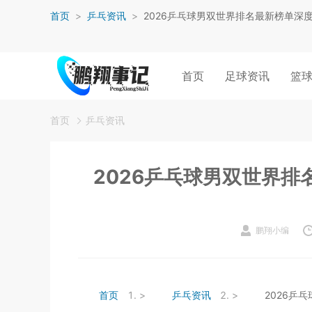
首页
>
乒乓资讯
>
2026乒乓球男双世界排名最新榜单深
首页
足球资讯
篮
首页
乒乓资讯
2026乒乓球男双世界
鹏翔小编
首页
>
乒乓资讯
>
2026乒