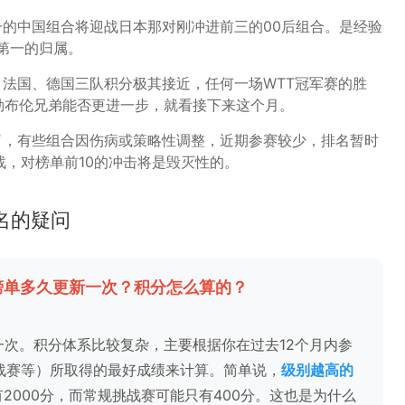
一的中国组合将迎战日本那对刚冲进前三的00后组合。是经验
第一的归属。
、法国、德国三队积分极其接近，任何一场WTT冠军赛的胜
。勒布伦兄弟能否更进一步，就看接下来这个月。
了，有些组合因伤病或策略性调整，近期参赛较少，排名暂时
战，对榜单前10的冲击将是毁灭性的。
名的疑问
榜单多久更新一次？积分怎么算的？
一次。积分体系比较复杂，主要根据你在过去12个月内参
战赛等）所取得的最好成绩来计算。简单说，
级别越高的
2000分，而常规挑战赛可能只有400分。这也是为什么