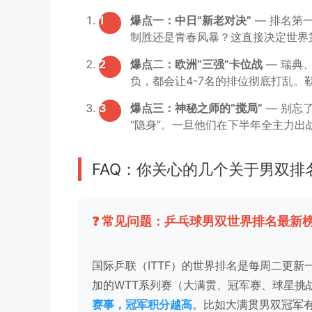
1
爆点一：中日“新老对决”
— 排名第
制胜还是青春风暴？这直接决定世界
2
爆点二：欧洲“三强”卡位战
— 瑞典
负，都会让4-7名的排位彻底打乱
3
爆点三：神秘之师的“搅局”
— 别忘
“隐身”。一旦他们在下半年全主力出
FAQ：你关心的几个关于男双排
❓ 常见问题：乒乓球男双世界排名最新
国际乒联（ITTF）的世界排名是每周二更新
加的WTT系列赛（大满贯、冠军赛、球星挑
赛事，冠军积分越高
。比如大满贯男双冠军有