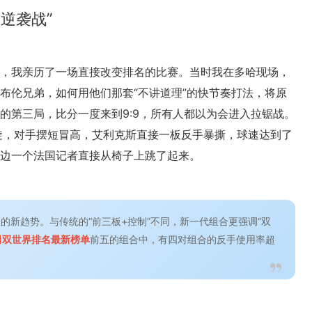
逆袭战”
，我亲历了一场直接改变排名的比赛。当时我在多哈现场，
布伦兄弟，如何用他们那套“不讲道理”的快节奏打法，将原
的第三局，比分一度来到9:9，所有人都以为会进入拉锯战。
旋，对手摆短冒高，艾利克斯直接一板反手暴撕，球速达到了
边一个法国记者直接从椅子上跳了起来。
的新趋势。与传统的“前三板+控制”不同，新一代组合更强调“双
男双世界排名最新榜单
前五的组合中，有四对组合的反手使用率超